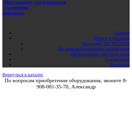
Оборудование для вторсырья
О компании
Контакты
Главная
Прием вторсырья
На складе ЭКОРЕЗЕРВ
На перерабатывающих комбинатах
Оборудование для вторсырья
О компании
Контакты
Вернуться в каталог
По вопросам приобретения оборудования, звоните 8-
908-081-35-70, Александр