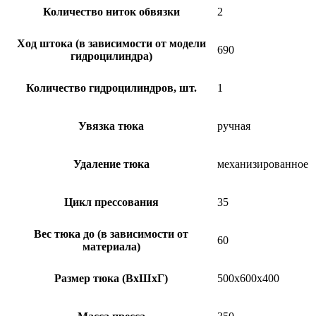
Количество ниток обвязки
2
Ход штока (в зависимости от модели
690
гидроцилиндра)
Количество гидроцилиндров, шт.
1
Увязка тюка
ручная
Удаление тюка
механизированное
Цикл прессования
35
Вес тюка до (в зависимости от
60
материала)
Размер тюка (ВxШxГ)
500х600х400