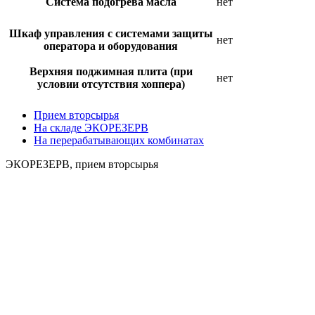
Система подогрева масла
нет
Шкаф управления с системами защиты
нет
оператора и оборудования
Верхняя поджимная плита (при
нет
условии отсутствия хоппера)
Прием вторсырья
На складе ЭКОРЕЗЕРВ
На перерабатывающих комбинатах
ЭКОРЕЗЕРВ, прием вторсырья