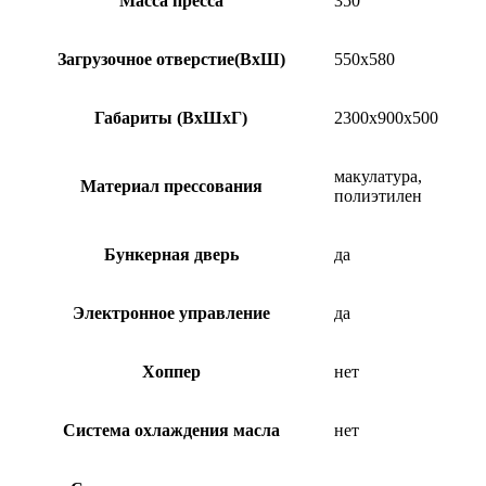
Масса пресса
350
Загрузочное отверстие(ВxШ)
550х580
Габариты (ВxШxГ)
2300х900х500
макулатура,
Материал прессования
полиэтилен
Бункерная дверь
да
Электронное управление
да
Хоппер
нет
Система охлаждения масла
нет