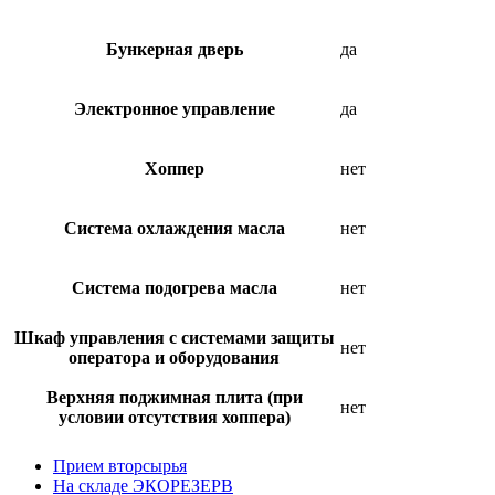
Бункерная дверь
да
Электронное управление
да
Хоппер
нет
Система охлаждения масла
нет
Система подогрева масла
нет
Шкаф управления с системами защиты
нет
оператора и оборудования
Верхняя поджимная плита (при
нет
условии отсутствия хоппера)
Прием вторсырья
На складе ЭКОРЕЗЕРВ