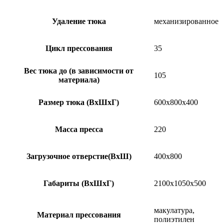
Удаление тюка
механизированное
Цикл прессования
35
Вес тюка до (в зависимости от
105
материала)
Размер тюка (ВxШxГ)
600х800х400
Масса пресса
220
Загрузочное отверстие(ВxШ)
400х800
Габариты (ВxШxГ)
2100х1050х500
макулатура,
Материал прессования
полиэтилен