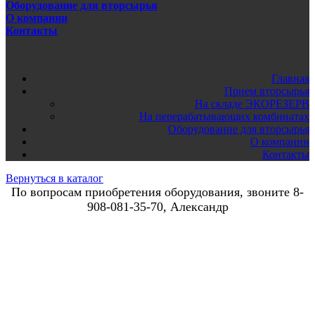
Оборудование для вторсырья
О компании
Контакты
Главная
Прием вторсырья
На складе ЭКОРЕЗЕРВ
На перерабатывающих комбинатах
Оборудование для вторсырья
О компании
Контакты
Вернуться в каталог
По вопросам приобретения оборудования, звоните 8-
908-081-35-70, Александр