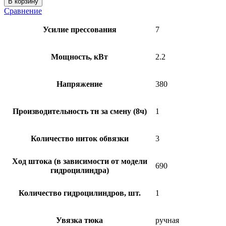
В корзину
Сравнение
Усилие прессования
7
Мощность, кВт
2.2
Напряжение
380
Производительность тн за смену (8ч)
1
Количество ниток обвязки
3
Ход штока (в зависимости от модели
690
гидроцилиндра)
Количество гидроцилиндров, шт.
1
Увязка тюка
ручная