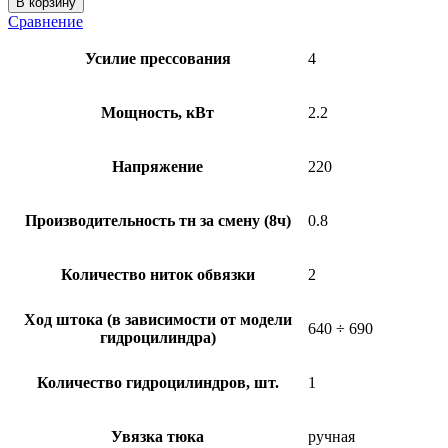
В корзину
Сравнение
Усилие прессования
4
Мощность, кВт
2.2
Напряжение
220
Производительность тн за смену (8ч)
0.8
Количество ниток обвязки
2
Ход штока (в зависимости от модели
640 ÷ 690
гидроцилиндра)
Количество гидроцилиндров, шт.
1
Увязка тюка
ручная