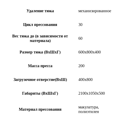
Удаление тюка
механизированное
Цикл прессования
30
Вес тюка до (в зависимости от
60
материала)
Размер тюка (ВxШxГ)
600х800х400
Масса пресса
200
Загрузочное отверстие(ВxШ)
400х800
Габариты (ВxШxГ)
2100х1050х500
макулатура,
Материал прессования
полиэтилен