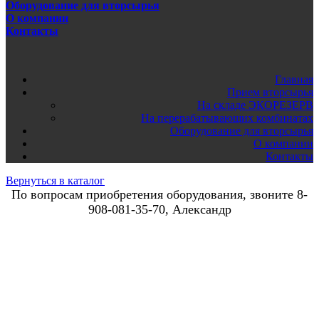
Оборудование для вторсырья
О компании
Контакты
Главная
Прием вторсырья
На складе ЭКОРЕЗЕРВ
На перерабатывающих комбинатах
Оборудование для вторсырья
О компании
Контакты
Вернуться в каталог
По вопросам приобретения оборудования, звоните 8-
908-081-35-70, Александр