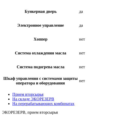
Бункерная дверь
да
Электронное управление
да
Хоппер
нет
Система охлаждения масла
нет
Система подогрева масла
нет
Шкаф управления с системами защиты
нет
оператора и оборудования
Прием вторсырья
На складе ЭКОРЕЗЕРВ
На перерабатывающих комбинатах
ЭКОРЕЗЕРВ, прием вторсырья